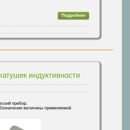
Подробнее
катушек индуктивности
еский прибор.
обозначения величины применяемой