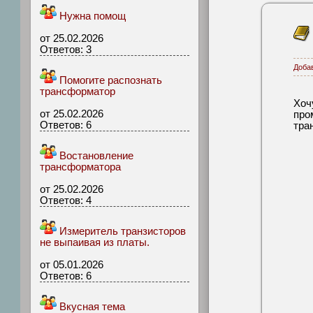
Нужна помощ
от 25.02.2026
Ответов: 3
Доба
Помогите распознать
трансформатор
Хоч
от 25.02.2026
про
Ответов: 6
тра
Востановление
трансформатора
от 25.02.2026
Ответов: 4
Измеритель транзисторов
не выпаивая из платы.
от 05.01.2026
Ответов: 6
Вкусная тема