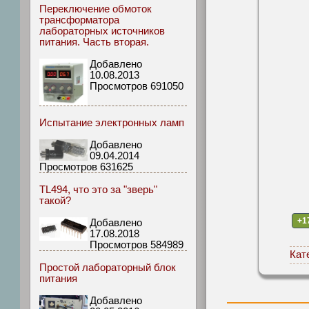
Переключение обмоток
трансформатора
лабораторных источников
питания. Часть вторая.
Добавлено
10.08.2013
Просмотров 691050
Испытание электронных ламп
Добавлено
09.04.2014
Просмотров 631625
TL494, что это за "зверь"
такой?
+1
Добавлено
17.08.2018
Просмотров 584989
Кат
Простой лабораторный блок
питания
Добавлено