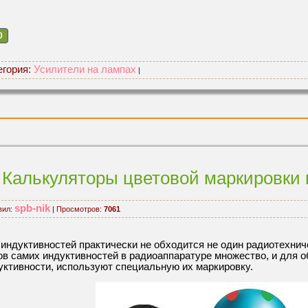
0
егория:
Усилители на лампах
|
Калькуляторы цветовой маркировки 
spb-nik
вил:
|
Просмотров:
7061
 индуктивностей практически не обходится не один радиотехнич
ов самих индуктивностей в радиоаппаратуре множество, и для 
уктивности, используют специальную их маркировку.