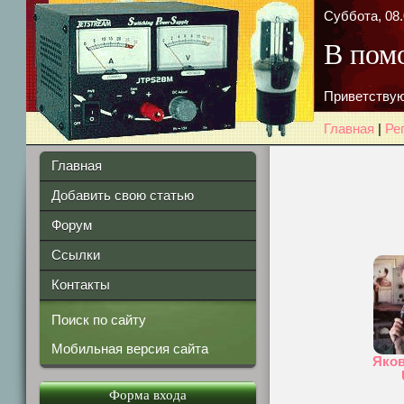
Суббота, 08.
В пом
Приветствую
Главная
|
Ре
Главная
Добавить свою статью
Форум
Ссылки
Контакты
Поиск по сайту
Мобильная версия сайта
Яков
Форма входа