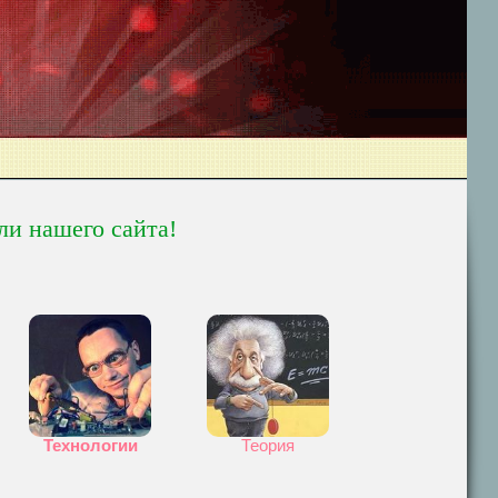
ли нашего сайта!
Технологии
Теория