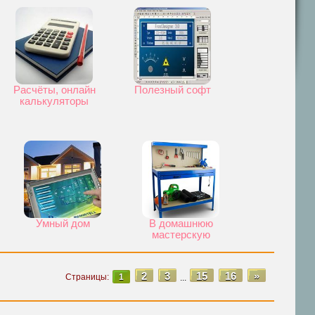
Расчёты, онлайн
Полезный софт
калькуляторы
Умный дом
В домашнюю
мастерскую
2
3
15
16
»
Страницы
:
1
...