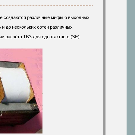
ете создаются различные мифы о выходных
 и до нескольких сотен различных
ми расчёта ТВЗ для однотактного (SE)