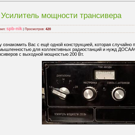
Усилитель мощности трансивера
spb-nik
вил:
|
Просмотров:
420
у ознакомить Вас с ещё одной конструкцией, которая случайно п
мышленностью для коллективных радиостанций и нужд ДОСААФ
нсиверов с выходной мощностью 200 Вт.