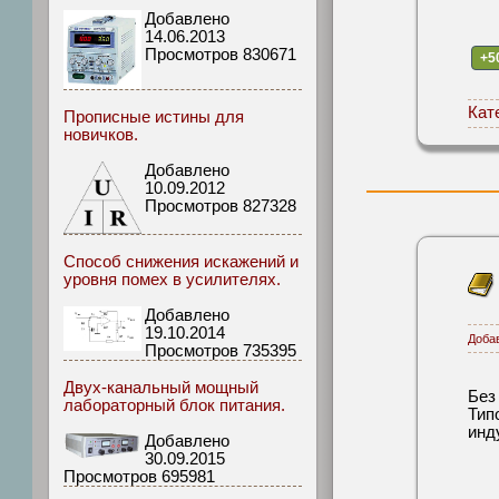
Добавлено
14.06.2013
Просмотров 830671
+5
Кат
Прописные истины для
новичков.
Добавлено
10.09.2012
Просмотров 827328
Способ снижения искажений и
уровня помех в усилителях.
Добавлено
19.10.2014
Доба
Просмотров 735395
Двух-канальный мощный
Без
лабораторный блок питания.
Тип
инд
Добавлено
30.09.2015
Просмотров 695981