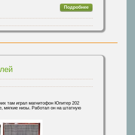
Подробнее
елей
 них там играл магнитофон Юпитер 202
е, мягкие низы. Работал он на штатную