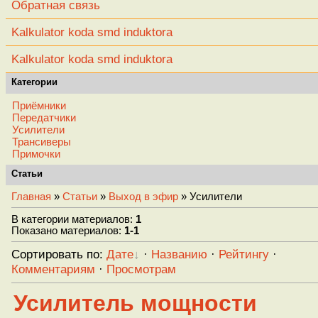
Обратная связь
Kalkulator koda smd induktora
Kalkulator koda smd induktora
Категории
Приёмники
Передатчики
Усилители
Трансиверы
Примочки
Статьи
Главная
»
Статьи
»
Выход в эфир
» Усилители
В категории материалов
:
1
Показано материалов
:
1-1
Сортировать по
:
Дате
·
Названию
·
Рейтингу
·
Комментариям
·
Просмотрам
Усилитель мощности