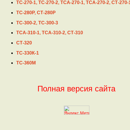
ТС-270-1, ТС-270-2, ТСА-270-1, ТСА-270-2, СТ-270-
ТС-280Р, СТ-280Р
ТС-300-2, ТС-300-3
ТСА-310-1, ТСА-310-2, СТ-310
СТ-320
ТС-330К-1
ТС-360М
Полная версия сайта