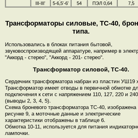
III-III'
5-6,5'-6'
54
ПЭЛ 0,64
7,5
Трансформаторы силовые, ТС-40, бро
типа.
Использовались в блоках питания бытовой,
звуковоспроизводящей аппаратуре, например в элек
"Аккорд - стерео", "Аккорд - 201- стерео".
Трансформатор силовой, ТС-40.
Сердечник трансформатора набран из пластин УШ19 х
Трансформатор имеет отводы в первичной обмотке д
подключения к сети с напряжением 110, 127, 220 и 240
(выводы 2, 3, 4, 5).
Схема броневого трансформатора ТС-40, изображена 
рисунке 9, а моточные данные и электрические
характеристики отображены в таблице 6.
Обмотка 10-11, используется для питания индикаторн
лампочки.