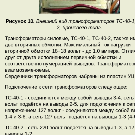
Рисунок 10.
Внешний вид трансформаторов ТС-40-1,
2, броневого типа.
Трансформаторы силовые, ТС-40-1, ТС-40-2, так же и
две вторичных обмотки. Максимальный ток нагрузки
вторичной обмотки 18+18 вольт - до 1,0 ампера. Отл
друг от друга исполнением первичной обмотки и
соответственно нумерацией выводов. Трансформатор
взаимозаменяемы.
Сердечники трансформаторов набраны из пластин УШ
Подключение к сети трансформаторов следующее:
ТС-40-1 - соединяются между собой выводы 3-4, сеть
вольт подаётся на выводы 2-5, для подключения к сет
напряжением 127 вольт - соединяются между собой 
1-4 и 3-6, а сеть 127 вольт подаётся на выводы 1-3 (4-
ТС-40-2 - сеть 220 вольт подаётся на выводы 1-3, а 12
выводы 1-2.