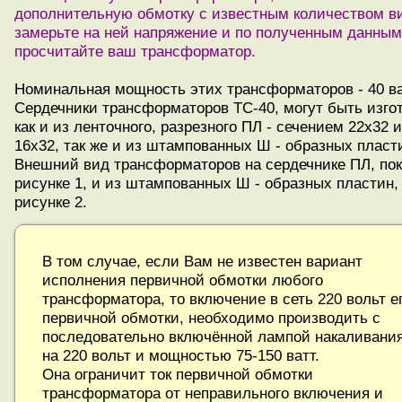
дополнительную обмотку с известным количеством ви
замерьте на ней напряжение и по полученным данным
просчитайте ваш трансформатор.
Номинальная мощность этих трансформаторов - 40 ва
Сердечники трансформаторов ТС-40, могут быть изго
как и из ленточного, разрезного ПЛ - сечением 22х32 
16х32, так же и из штампованных Ш - образных пласт
Внешний вид трансформаторов на сердечнике ПЛ, пок
рисунке 1, и из штампованных Ш - образных пластин,
рисунке 2.
В том случае, если Вам не известен вариант
исполнения первичной обмотки любого
трансформатора, то включение в сеть 220 вольт е
первичной обмотки, необходимо производить с
последовательно включённой лампой накаливани
на 220 вольт и мощностью 75-150 ватт.
Она ограничит ток первичной обмотки
трансформатора от неправильного включения и