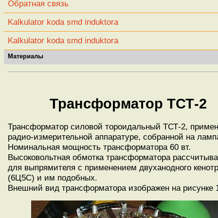
Обратная связь
Kalkulator koda smd induktora
Kalkulator koda smd induktora
Материалы
Трансформатор ТСТ-2
Трансформатор силовой тороидальный ТСТ-2, примен
радио-измерительной аппаратуре, собранной на ламп
Номинальная мощность трансформатора 60 вт.
Высоковольтная обмотка трансформатора рассчитыв
для выпрямителя с применением двуханодного кенот
(6Ц5С) и им подобных.
Внешний вид трансформатора изображен на рисунке 