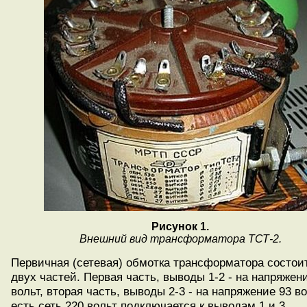
Рисунок 1.
Внешний вид трансформатора ТСТ-2.
Первичная (сетевая) обмотка трансформатора состои
двух частей. Первая часть, выводы 1-2 - на напряжен
вольт, вторая часть, выводы 2-3 - на напряжение 93 во
есть сеть 220 вольт подключается к выводам 1 и 3.