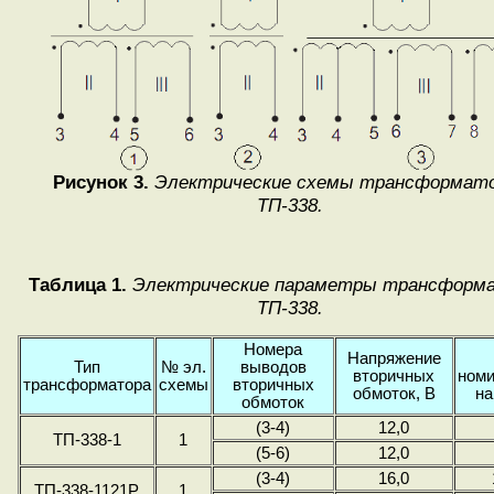
Рисунок 3.
Электрические схемы трансформат
ТП-338.
Таблица 1.
Электрические параметры трансформ
ТП-338.
Номера
Напряжение
Тип
№ эл.
выводов
вторичных
ном
трансформатора
схемы
вторичных
обмоток, В
на
обмоток
(3-4)
12,0
ТП-338-1
1
(5-6)
12,0
(3-4)
16,0
ТП-338-1121Р
1