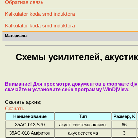
Обратная связь
Kalkulator koda smd induktora
Kalkulator koda smd induktora
Материалы
Схемы усилителей, акустик
Внимание! Для просмотра документов в формате djv
скачайте и установите себе программу WinDjView.
Скачать архив;
Скачать
Наименование
Тип
Размер, К
35АС-013 S70
акуст. система активн.
66
35АС-018 Амфитон
акуст.система
3