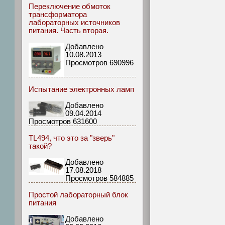
Переключение обмоток
трансформатора
лабораторных источников
питания. Часть вторая.
Добавлено
10.08.2013
Просмотров 690996
Испытание электронных ламп
Добавлено
09.04.2014
Просмотров 631600
TL494, что это за "зверь"
такой?
Добавлено
17.08.2018
Просмотров 584885
Простой лабораторный блок
питания
Добавлено