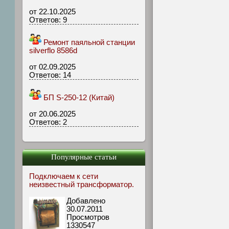
от 22.10.2025
Ответов: 9
Ремонт паяльной станции
silverflo 8586d
от 02.09.2025
Ответов: 14
БП S-250-12 (Китай)
от 20.06.2025
Ответов: 2
Популярные статьи
Подключаем к сети
неизвестный трансформатор.
Добавлено
30.07.2011
Просмотров
1330547