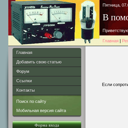
Пятница, 07.
В пом
Приветствую
Главная
|
Ре
Главная
Добавить свою статью
Форум
Ссылки
Если сопроти
Контакты
Поиск по сайту
Мобильная версия сайта
Форма входа