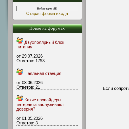
Войти через uID
Старая форма входа
Новое на форумах
Двухполярный блок
питания
от 29.07.2026
Ответов: 1793
Паяльная станция
от 08.06.2026
Ответов: 21
Если сопроти
Какие провайдеры
интернета заслуживают
доверия?
от 01.05.2026
Ответов: 3