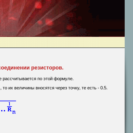
соединении резисторов.
е рассчитывается по этой формуле.
о их величины вносятся через точку, те есть - 0.5.