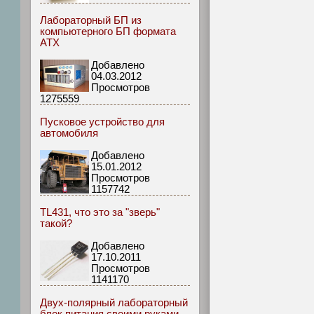
Лабораторный БП из
компьютерного БП формата
АТХ
Добавлено
04.03.2012
Просмотров
1275559
Пусковое устройство для
автомобиля
Добавлено
15.01.2012
Просмотров
1157742
TL431, что это за "зверь"
такой?
Добавлено
17.10.2011
Просмотров
1141170
Двух-полярный лабораторный