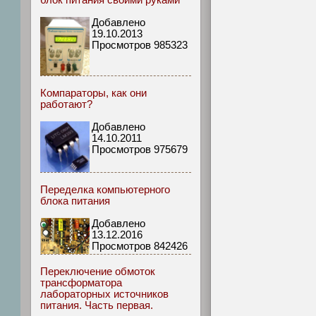
блок питания своими руками
Добавлено
19.10.2013
Просмотров 985323
Компараторы, как они
работают?
Добавлено
14.10.2011
Просмотров 975679
Переделка компьютерного
блока питания
Добавлено
13.12.2016
Просмотров 842426
Переключение обмоток
трансформатора
лабораторных источников
питания. Часть первая.