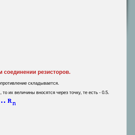
м соединении резисторов.
опротивление складывается.
о их величины вносятся через точку, те есть - 0.5.