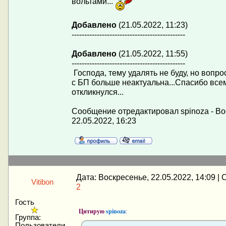
вольтами...
Добавлено
(21.05.2022, 11:23)
---------------------------------------------
Добавлено
(21.05.2022, 11:55)
---------------------------------------------
Господа, тему удалять не буду, но вопр
с БП больше неактуальна...Спасибо всем
откликнулся...
Сообщение отредактировал
spinoza
-
Во
22.05.2022, 16:23
Дата: Воскресенье, 22.05.2022, 14:09 |
Vitibon
2
Гость
Цитирую
spinoza
:
Группа:
Пользователи