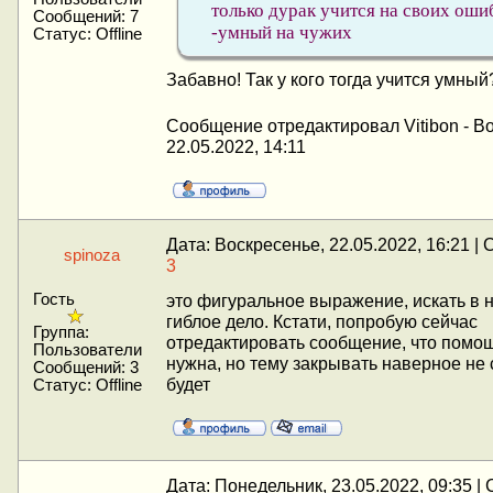
только дурак учится на своих оши
Сообщений:
7
-умный на чужих
Статус:
Offline
Забавно! Так у кого тогда учится умны
Сообщение отредактировал
Vitibon
-
Во
22.05.2022, 14:11
Дата: Воскресенье, 22.05.2022, 16:21 |
spinoza
3
Гость
это фигуральное выражение, искать в н
гиблое дело. Кстати, попробую сейчас
Группа:
отредактировать сообщение, что помощ
Пользователи
нужна, но тему закрывать наверное не с
Сообщений:
3
будет
Статус:
Offline
Дата: Понедельник, 23.05.2022, 09:35 