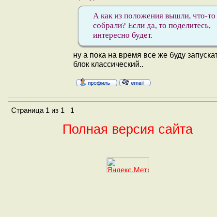
А как из положения вышли, что-то
собрали? Если да, то поделитесь,
интересно будет.
ну а пока на время все же буду запуска
блок классический..
Страница
1
из
1
1
Полная версия сайта