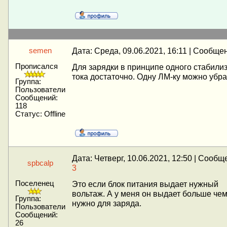
Дата: Среда, 09.06.2021, 16:11 | Сообще
semen
Прописался
Для зарядки в принципе одного стабили
тока достаточно. Одну ЛМ-ку можно убра
Группа:
Пользователи
Сообщений:
118
Статус:
Offline
Дата: Четверг, 10.06.2021, 12:50 | Сообщ
spbcalp
3
Поселенец
Это если блок питания выдает нужный
вольтаж. А у меня он выдает больше че
Группа:
нужно для заряда.
Пользователи
Сообщений:
26