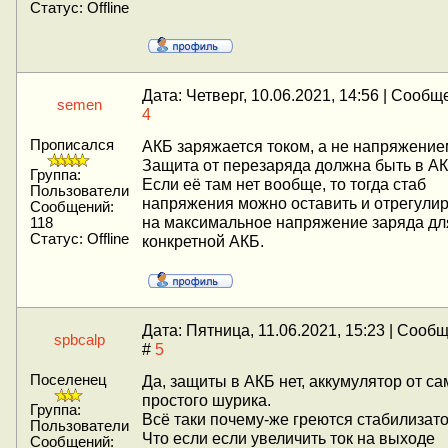
Статус:
Offline
Дата: Четверг, 10.06.2021, 14:56 | Сообщ
semen
4
Прописался
АКБ заряжается током, а не напряжение
Защита от перезаряда должна быть в АК
Группа:
Если её там нет вообще, то тогда стаб
Пользователи
напряжения можно оставить и отрегули
Сообщений:
на максимальное напряжение заряда дл
118
Статус:
Offline
конкретной АКБ.
Дата: Пятница, 11.06.2021, 15:23 | Сооб
spbcalp
#
5
Поселенец
Да, защиты в АКБ нет, аккумулятор от са
простого шурика.
Группа:
Всё таки почему-же греются стабилизат
Пользователи
Что если если увеличить ток на выходе
Сообщений: