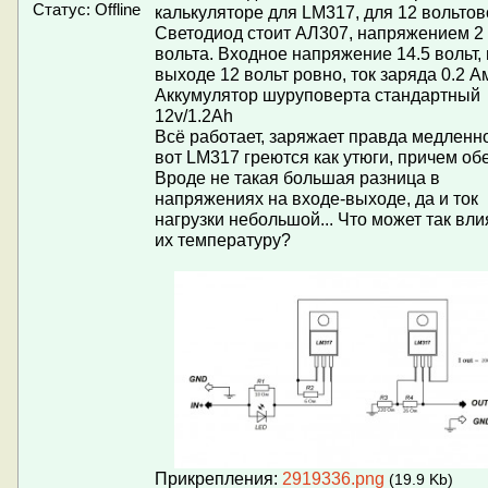
Статус:
Offline
калькуляторе для LM317, для 12 вольтов
Светодиод стоит АЛ307, напряжением 2
вольта. Входное напряжение 14.5 вольт,
выходе 12 вольт ровно, ток заряда 0.2 А
Аккумулятор шуруповерта стандартный
12v/1.2Аh
Всё работает, заряжает правда медленно
вот LM317 греются как утюги, причем обе
Вроде не такая большая разница в
напряжениях на входе-выходе, да и ток
нагрузки небольшой... Что может так вли
их температуру?
Прикрепления:
2919336.png
(19.9 Kb)