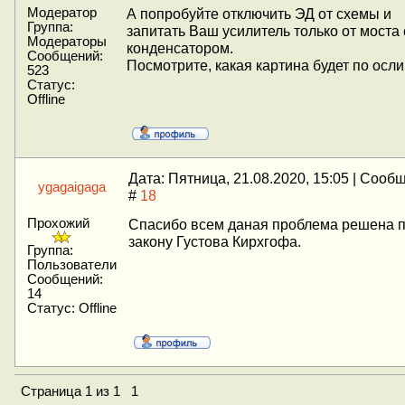
Модератор
А попробуйте отключить ЭД от схемы и
Группа:
запитать Ваш усилитель только от моста 
Модераторы
конденсатором.
Сообщений:
Посмотрите, какая картина будет по осли
523
Статус:
Offline
Дата: Пятница, 21.08.2020, 15:05 | Сооб
ygagaigaga
#
18
Прохожий
Спасибо всем даная проблема решена п
закону Густова Кирхгофа.
Группа:
Пользователи
Сообщений:
14
Статус:
Offline
Страница
1
из
1
1