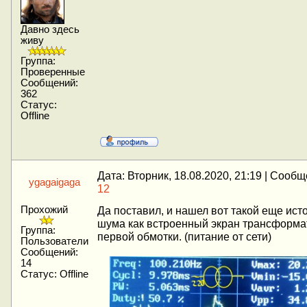
Давно здесь
живу
Группа:
Проверенные
Сообщений:
362
Статус:
Offline
Дата: Вторник, 18.08.2020, 21:19 | Сооб
ygagaigaga
12
Прохожий
Да поставил, и нашел вот такой еще ист
шума как встроенный экран трансформа
Группа:
первой обмотки. (питание от сети)
Пользователи
Сообщений:
14
Статус:
Offline