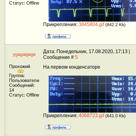
Статус:
Offline
Прикрепления:
3845804.gif
(842.2 Kb)
Дата: Понедельник, 17.08.2020, 17:13 |
ygagaigaga
Сообщение #
5
Прохожий
На первом конденсаторе
Группа:
Пользователи
Сообщений:
14
Статус:
Offline
Прикрепления:
4068723.gif
(641.0 Kb)