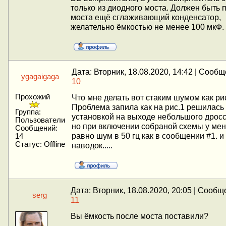
только из диодного моста. Должен быть 
моста ещё сглаживающий конденсатор,
желательно ёмкостью не менее 100 мкФ.
Дата: Вторник, 18.08.2020, 14:42 | Сооб
ygagaigaga
10
Прохожий
Что мне делать вот стаким шумом как рис
Проблема запила как на рис.1 решилась
Группа:
установкой на выходе небольшого дросс
Пользователи
но при включении собраной схемы у мен
Сообщений:
равно шум в 50 гц как в сообщении #1. и
14
Статус:
Offline
наводок.....
Дата: Вторник, 18.08.2020, 20:05 | Сообщ
serg
11
Вы ёмкость после моста поставили?