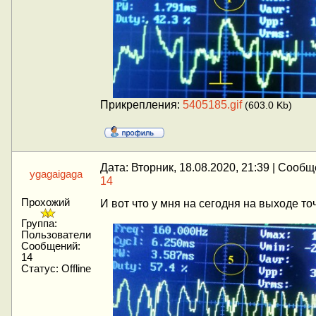
Прикрепления:
5405185.gif
(603.0 Kb)
Дата: Вторник, 18.08.2020, 21:39 | Сооб
ygagaigaga
14
Прохожий
И вот что у мня на сегодня на выходе т
Группа:
Пользователи
Сообщений:
14
Статус:
Offline