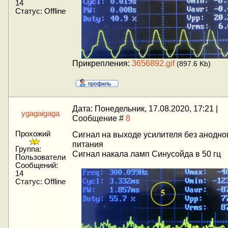
14
Статус:
Offline
Прикрепления:
3656892.gif
(897.6 Kb)
Дата: Понедельник, 17.08.2020, 17:21 |
ygagaigaga
Сообщение #
8
Прохожий
Сигнал на выходе усилителя без анодно
питания
Группа:
Сигнал накала ламп Синусойда в 50 гц
Пользователи
Сообщений:
14
Статус:
Offline