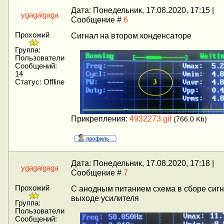
Дата: Понедельник, 17.08.2020, 17:15 |
ygagaigaga
Сообщение #
6
Прохожий
Сигнал на втором конденсаторе
Группа:
Пользователи
Сообщений:
14
Статус:
Offline
Прикрепления:
4932273.gif
(766.0 Kb)
Дата: Понедельник, 17.08.2020, 17:18 |
ygagaigaga
Сообщение #
7
Прохожий
С анодным питанием схема в сборе сигн
выходе усилителя
Группа:
Пользователи
Сообщений: