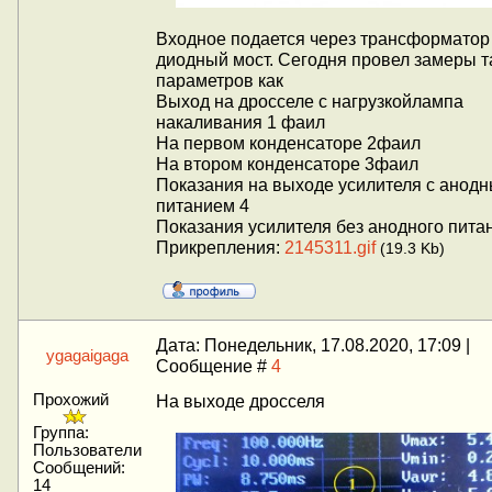
Входное подается через трансформатор
диодный мост. Сегодня провел замеры т
параметров как
Выход на дросселе с нагрузкойлампа
накаливания 1 фаил
На первом конденсаторе 2фаил
На втором конденсаторе 3фаил
Показания на выходе усилителя с анод
питанием 4
Показания усилителя без анодного пита
Прикрепления:
2145311.gif
(19.3 Kb)
Дата: Понедельник, 17.08.2020, 17:09 |
ygagaigaga
Сообщение #
4
Прохожий
На выходе дросселя
Группа:
Пользователи
Сообщений:
14