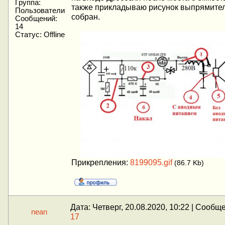
Группа:
также прикладываю рисунок выпрямител
Пользователи
собран.
Сообщений:
14
Статус:
Offline
Прикрепления:
8199095.gif
(86.7 Kb)
Дата: Четверг, 20.08.2020, 10:22 | Сообщ
nean
17