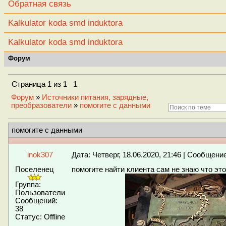
Обратная связь
Kalkulator koda smd induktora
Kalkulator koda smd induktora
Форум
Страница
1
из
1
1
Форум
»
Источники питания, зарядные,
преобразователи
»
помогите с данными
помогите с данными
inok307
Дата: Четверг, 18.06.2020, 21:46 | Сообщени
Поселенец
помогите найти клиента сам не знаю что это
Группа:
Пользователи
Сообщений:
38
Статус:
Offline