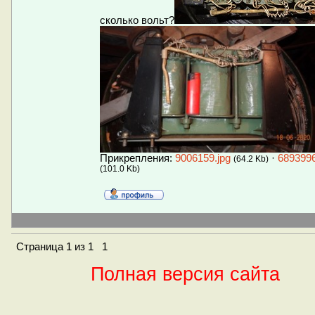
сколько вольт?
Прикрепления:
9006159.jpg
·
6893996
(64.2 Kb)
(101.0 Kb)
Страница
1
из
1
1
Полная версия сайта