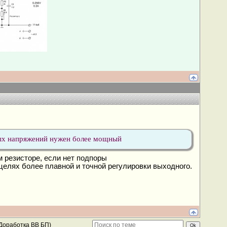
дных напряжений нужен более мощный
 резисторе, если нет подпоры
в целях более плавной и точной регулировки выходного.
Доработка ВВ БП)