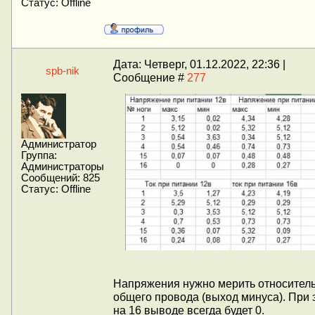
Статус:
Offline
Дата: Четверг, 01.12.2022, 22:36 |
spb-nik
Сообщение #
277
Администратор
Группа:
Администраторы
Сообщений:
825
Статус:
Offline
Напряжения нужно мерить относител
общего провода (выход минуса). При 
на 16 выводе всегда будет 0.