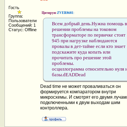
Гость
Цитирую
ZVER8681
:
Группа:
Пользователи
Всем добрый день.Нужна помощь в
Сообщений:
1
решении проблемы на токовом
Статус:
Offline
трансформаторе по первичке стоят
945 при нагрузке наблюдаются
провалы в дет-тайме если кто знает
подскажите куда копать или
прочитать про решение этой
проблемы.
осциллограмма относительно нуля 
базы.dEADDead
Dead time не может проваливаться он
формируется компаратором внутри
микросхемы. И смотрят его двумя лучам
подключенными к двум выходам шим
контроллера.