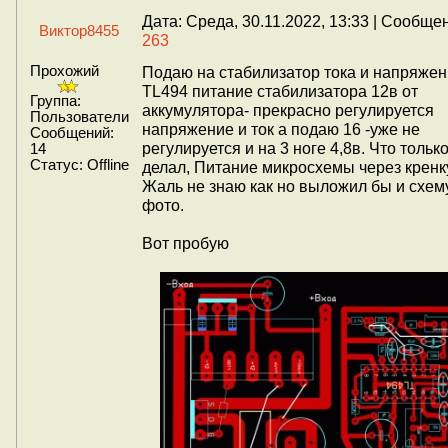
Дата: Среда, 30.11.2022, 13:33 | Сообще
Виктор8455
263
Прохожий
Подаю на стабилизатор тока и напряжен
TL494 питание стабилизатора 12в от
Группа:
аккумулятора- прекрасно регулируется
Пользователи
напряжение и ток а подаю 16 -уже не
Сообщений:
регулируется и на 3 ноге 4,8в. Что тольк
14
Статус:
Offline
делал, Питание микросхемы через кренк
Жаль не знаю как но выложил бы и схем
фото.
Вот пробую