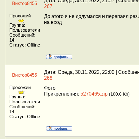
Дата: Среда, 30.11.2022, 21:57 | Сообще
Виктор8455
267
Прохожий
До этого я не додумался и перепаял рез
на вход
Группа:
Пользователи
Сообщений:
14
Статус:
Offline
Дата: Среда, 30.11.2022, 22:00 | Сообще
Виктор8455
268
Прохожий
Фото
Прикрепления:
5270465.zip
(100.6 Kb)
Группа:
Пользователи
Сообщений:
14
Статус:
Offline