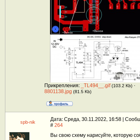
Прикрепления:
_TL494__.gif
·
(103.2 Kb)
8801138.jpg
(81.5 Kb)
Дата: Среда, 30.11.2022, 16:58 | Соо
spb-nik
#
264
Вы свою схему нарисуйте, которую со