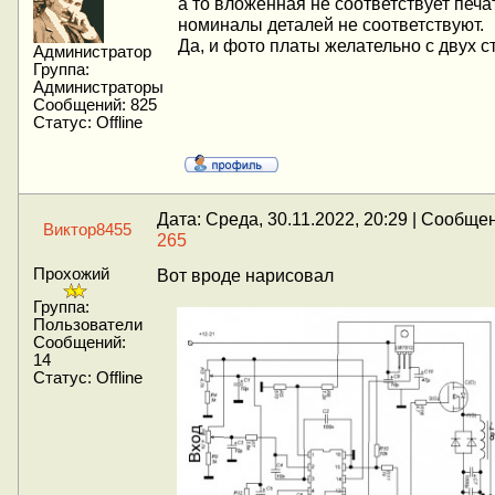
а то вложенная не соответствует печа
номиналы деталей не соответствуют.
Да, и фото платы желательно с двух с
Администратор
Группа:
Администраторы
Сообщений:
825
Статус:
Offline
Дата: Среда, 30.11.2022, 20:29 | Сообще
Виктор8455
265
Прохожий
Вот вроде нарисовал
Группа:
Пользователи
Сообщений:
14
Статус:
Offline