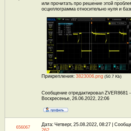
или прочитать про решение этой пробле
осциллограмма относительно нуля и баз
Прикрепления:
3823006.png
(50.7 Kb)
Сообщение отредактировал
ZVER8681
-
Воскресенье, 26.06.2022, 22:06
Дата: Четверг, 25.08.2022, 08:27 | Сообщ
656067
262