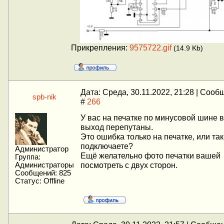
Прикрепления:
9575722.gif
(14.9 Kb)
Дата: Среда, 30.11.2022, 21:28 | Соо
spb-nik
#
266
У вас на печатке по минусовой шине в
выход перепутаны.
Это ошибка только на печатке, или так
подключаете?
Администратор
Ещё желательно фото печатки вашей
Группа:
посмотреть с двух сторон.
Администраторы
Сообщений:
825
Статус:
Offline