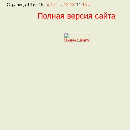
Страница
14
из
15
«
1
2
…
12
13
14
15
»
Полная версия сайта