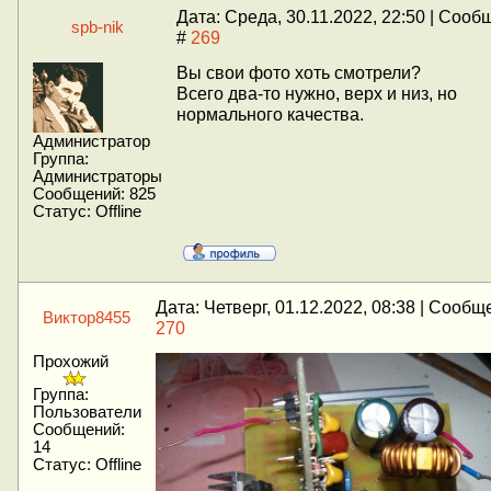
Дата: Среда, 30.11.2022, 22:50 | Соо
spb-nik
#
269
Вы свои фото хоть смотрели?
Всего два-то нужно, верх и низ, но
нормального качества.
Администратор
Группа:
Администраторы
Сообщений:
825
Статус:
Offline
Дата: Четверг, 01.12.2022, 08:38 | Сообщ
Виктор8455
270
Прохожий
Группа:
Пользователи
Сообщений:
14
Статус:
Offline