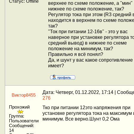
Статус:
Offline
верхнее по схеме положение, а "мин"
нижнее по схеме положение, так?
Регулятор тока при этом (R3 средний
находится в верхнем по схеме полож
так?
"Ток при питании 12-16в" - это у вас
наверное при установке регулятора т
средний вывод) в нижнее по схеме
положение на минимум, так?
Правильно я всё понял?
Да, и шунт у вас какое сопротивление
имеет?
Дата: Четверг, 01.12.2022, 17:14 | Сообщ
Виктор8455
276
Прохожий
Тко при питании 12это напряжения при
установке регулятора тока на максимум 
Группа:
минимум. Все верно.Шунт 0,2 Ома
Пользователи
Сообщений:
14