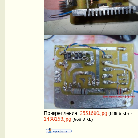
Прикрепления:
2551690.jpg
·
(888.6 Kb)
1438153.jpg
(568.3 Kb)