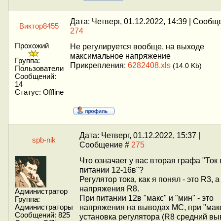
Дата: Четверг, 01.12.2022, 14:39 | Сообщ
Виктор8455
274
Прохожий
Не регулируется вообще, на выходе
максимальное напряжение
Группа:
Прикрепления:
6282408.xls
(14.0 Kb)
Пользователи
Сообщений:
14
Статус:
Offline
Дата: Четверг, 01.12.2022, 15:37 |
spb-nik
Сообщение #
275
Что означает у вас вторая графа "Ток
питании 12-16в"?
Регулятор тока, как я понял - это R3, а
напряжения R8.
Администратор
При питании 12в "макс" и "мин" - это
Группа:
напряжения на выводах МС, при "макс
Администраторы
Сообщений:
825
установка регулятора (R8 средний вы