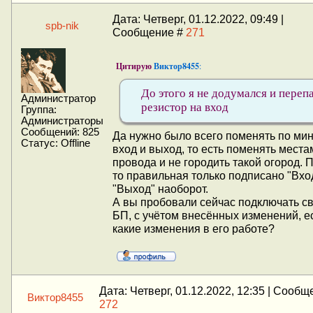
Дата: Четверг, 01.12.2022, 09:49 |
spb-nik
Сообщение #
271
Цитирую
Виктор8455
:
До этого я не додумался и переп
Администратор
резистор на вход
Группа:
Администраторы
Сообщений:
825
Да нужно было всего поменять по ми
Статус:
Offline
вход и выход, то есть поменять места
провода и не городить такой огород. 
то правильная только подписано "Вхо
"Выход" наоборот.
А вы пробовали сейчас подключать с
БП, с учётом внесённых изменений, е
какие изменения в его работе?
Дата: Четверг, 01.12.2022, 12:35 | Сообщ
Виктор8455
272