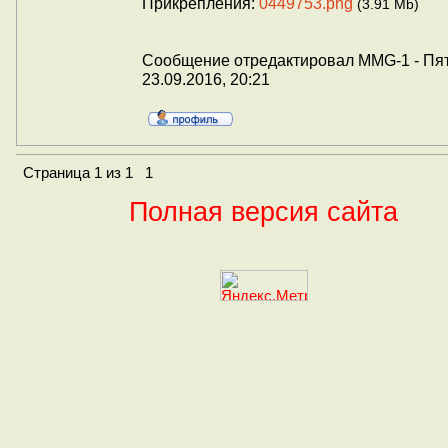
Прикрепления:
0449753.png
(3.91 Mb)
Сообщение отредактировал
MMG-1
-
Пя
23.09.2016, 20:21
Страница
1
из
1
1
Полная версия сайта