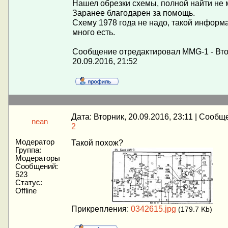
Нашел обрезки схемы, полной найти не м
Заранее благодарен за помощь.
Схему 1978 года не надо, такой информ
много есть.
Сообщение отредактировал
MMG-1
-
Вто
20.09.2016, 21:52
Дата: Вторник, 20.09.2016, 23:11 | Сообщ
nean
2
Модератор
Такой похож?
Группа:
Модераторы
Сообщений:
523
Статус:
Offline
Прикрепления:
0342615.jpg
(179.7 Kb)