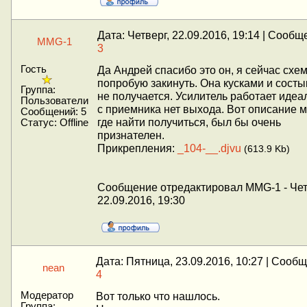
Дата: Четверг, 22.09.2016, 19:14 | Сообщ
MMG-1
3
Гость
Да Андрей спасибо это он, я сейчас схе
попробую закинуть. Она кусками и состы
Группа:
не получается. Усилитель работает идеал
Пользователи
с приемника нет выхода. Вот описание 
Сообщений:
5
где найти получиться, был бы очень
Статус:
Offline
признателен.
Прикрепления:
_104-__.djvu
(613.9 Kb)
Сообщение отредактировал
MMG-1
-
Чет
22.09.2016, 19:30
Дата: Пятница, 23.09.2016, 10:27 | Сооб
nean
4
Модератор
Вот только что нашлось.
Группа: