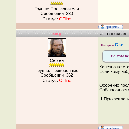
Группа: Пользователи
Сообщений:
230
Статус:
Offline
serg
Дата: Понедельник, 
Glu
:
Цитирую
но там ве
Сергей
Конечно не ст
Группа: Проверенные
Если кому нибу
Сообщений:
362
Статус:
Offline
Особенно посл
Соблюдая осто
Прикреплен