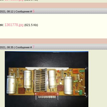
6
.2021, 08:12 | Сообщение #
ия:
1361778.jpg
(621.5 Kb)
7
.2021, 08:35 | Сообщение #