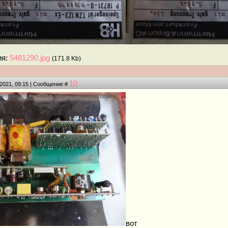
ия:
5481290.jpg
(171.8 Kb)
10
.2021, 09:15 | Сообщение #
вот