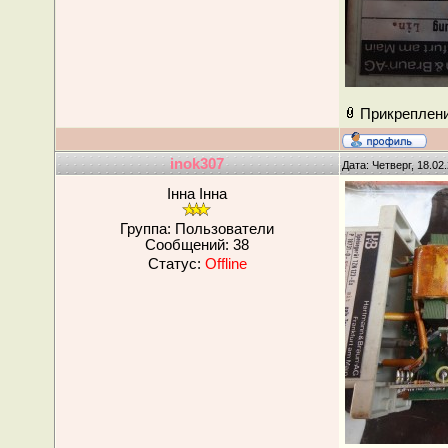
Прикреплен
inok307
Дата: Четверг, 18.02
Інна Інна
Группа: Пользователи
Сообщений:
38
Статус:
Offline