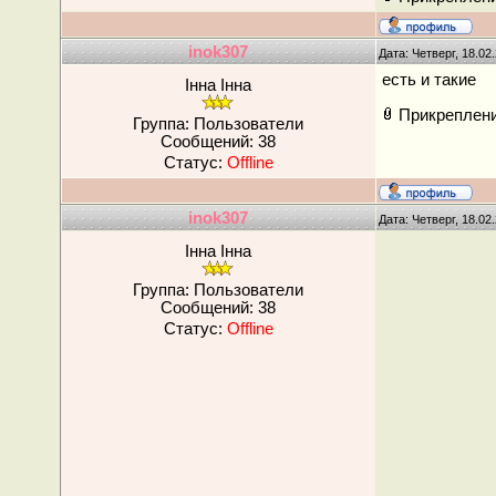
inok307
Дата: Четверг, 18.02
есть и такие
Інна Інна
Прикреплен
Группа: Пользователи
Сообщений:
38
Статус:
Offline
inok307
Дата: Четверг, 18.02
Інна Інна
Группа: Пользователи
Сообщений:
38
Статус:
Offline