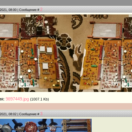
2
.2021, 08:00 | Сообщение #
ия:
9897449.jpg
(1007.1 Kb)
3
.2021, 08:02 | Сообщение #