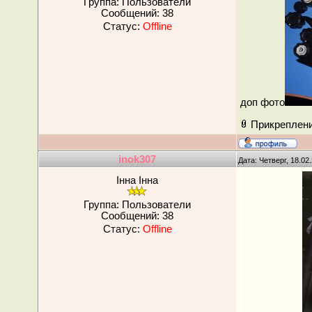
Группа: Пользователи
Сообщений:
38
Статус:
Offline
доп фото
Прикреплен
inok307
Дата: Четверг, 18.02
Інна Інна
Группа: Пользователи
Сообщений:
38
Статус:
Offline