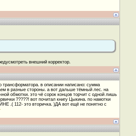
предусмотреть внешний корректор.
 трансформатора. в описании написано: сумма
ем в разные стороны. а вот дальше тёмный лес. на
ной обмотки. это чё сорок концов торчит с одной лишь
рвички ?????! вот почитал книгу Цыкина. по намотки
.( 112- это вторичка. )ДА вот ещё не понятно с