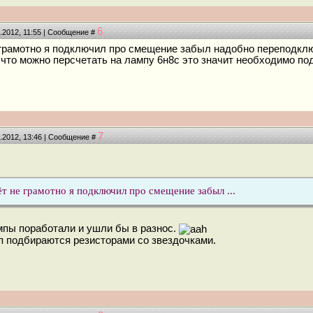
6
4.2012, 11:55 | Сообщение #
е грамотно я подключил про смещение забыл надобно переподкл
 что можно персчетать на лампу 6н8с это значит необходимо под
7
4.2012, 13:46 | Сообщение #
ёт не грамотно я подключил про смещение забыл ...
пы поработали и ушли бы в разнос.
 подбираются резисторами со звездочками.