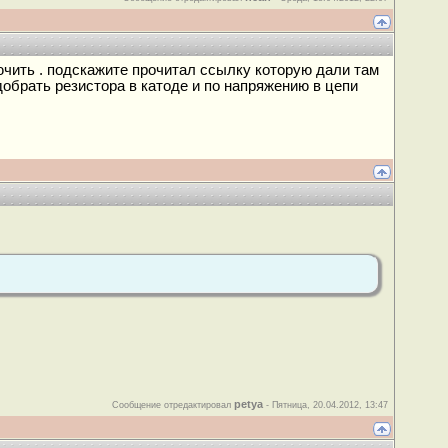
ючить . подскажите прочитал ссылку которую дали там
обрать резистора в катоде и по напряжению в цепи
petya
Сообщение отредактировал
-
Пятница, 20.04.2012, 13:47