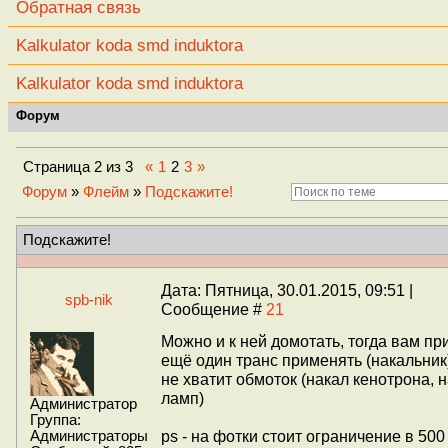
Обратная связь
Kalkulator koda smd induktora
Kalkulator koda smd induktora
Форум
Страница
2
из
3
«
1
2
3
»
Форум
»
Флейм
»
Подскажите!
Подскажите!
Дата: Пятница, 30.01.2015, 09:51 |
spb-nik
Сообщение #
21
Можно и к ней домотать, тогда вам пр
ещё один транс применять (накальник
не хватит обмоток (накал кенотрона, 
ламп)
Администратор
Группа:
ps - на фотки стоит ограничение в 500 
Администраторы