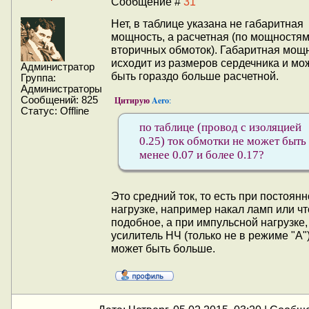
Сообщение #
31
Нет, в таблице указана не габаритная
мощность, а расчетная (по мощностя
вторичных обмоток). Габаритная мощ
исходит из размеров сердечника и мо
Администратор
быть гораздо больше расчетной.
Группа:
Администраторы
Цитирую
Aero
Сообщений:
825
:
Статус:
Offline
по таблице (провод с изоляцией
0.25) ток обмотки не может быть
менее 0.07 и более 0.17?
Это средний ток, то есть при постоян
нагрузке, например накал ламп или чт
подобное, а при импульсной нагрузке,
усилитель НЧ (только не в режиме "А")
может быть больше.