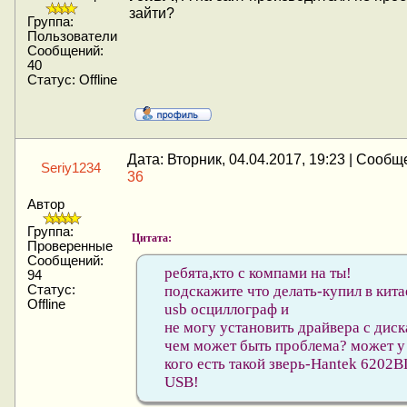
зайти?
Группа:
Пользователи
Сообщений:
40
Статус:
Offline
Дата: Вторник, 04.04.2017, 19:23 | Сообщ
Seriy1234
36
Автор
Группа:
Цитата:
Проверенные
Сообщений:
ребята,кто с компами на ты!
94
Статус:
подскажите что делать-купил в кита
Offline
usb осциллограф и
не могу установить драйвера с диск
чем может быть проблема? может у
кого есть такой зверь-Hantek 6202B
USB!