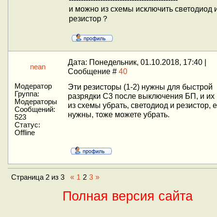
и можно из схемы исключить светодиод 
резистор？
Дата: Понедельник, 01.10.2018, 17:40 |
nean
Сообщение #
40
Модератор
Эти резисторы (1-2) нужны для быстрой
Группа:
разрядки С3 после выключения БП, и их
Модераторы
из схемы убрать, светодиод и резистор, 
Сообщений:
нужны, тоже можете убрать.
523
Статус:
Offline
Страница
2
из
3
«
1
2
3
»
Полная версия сайта