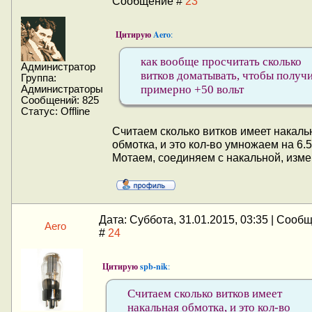
Сообщение #
23
Цитирую
Aero
:
как вообще просчитать сколько
Администратор
витков доматывать, чтобы получ
Группа:
примерно +50 вольт
Администраторы
Сообщений:
825
Статус:
Offline
Считаем сколько витков имеет накаль
обмотка, и это кол-во умножаем на 6.5
Мотаем, соединяем с накальной, изме
Дата: Суббота, 31.01.2015, 03:35 | Сооб
Aero
#
24
Цитирую
spb-nik
:
Считаем сколько витков имеет
накальная обмотка, и это кол-во