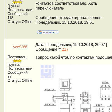
контактов соответствовало. Хоть
Группа:
переключатель
Пользователи
Сообщений:
Сообщение отредактировал
semen
-
118
Статус:
Offline
Понедельник, 15.10.2018, 19:51
Дата: Понедельник, 15.10.2018, 20:07 |
ivan9366
Сообщение #
217
Постоялец
вопрос какой чтоб по контактам подошел
Группа:
Пользователи
Сообщений:
78
Статус:
Offline