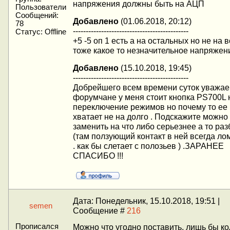
напряжения должны быть на АЦП
Пользователи
Сообщений:
Добавлено
(01.06.2018, 20:12)
78
---------------------------------------------
Статус:
Offline
+5 -5 оп 1 есть а на остальных но не на 
тоже какое то незначительное напряжен
Добавлено
(15.10.2018, 19:45)
---------------------------------------------
Добрейшего всем времени суток уважа
форумчане у меня стоит кнопка PS700L
переключение режимов но почему то ее
хватает не на долго . Подскажите можно
заменить на что либо серьезнее а то ра
(там ползующий контакт в ней всегда ло
. как бы слетает с полозьев ) .ЗАРАНЕЕ
СПАСИБО !!!
Дата: Понедельник, 15.10.2018, 19:51 |
semen
Сообщение #
216
Прописался
Можно что угодно поставить, лишь бы ко