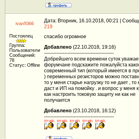
Дата: Вторник, 16.10.2018, 00:21 | Сооб
ivan9366
219
Постоялец
спасибо огромное
Группа:
Добавлено
(22.10.2018, 19:16)
Пользователи
---------------------------------------------
Сообщений:
Добрейшего всем времени суток уважа
78
форумчане подскажите пожалуйста како
Статус:
Offline
современный тип (который имеется в п
) переменных резисторов можно постави
то у меня старье нагрузку то не дает , то 
даст и ИП на помойку . и вопрос у меня 
как настроить токовую защиту ни как не
получается
Добавлено
(23.10.2018, 16:12)
---------------------------------------------