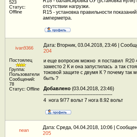
R18 - балансировка ОУ (установка нуля)
523
отсутствии нагрузки.
Статус:
R15 - установка правильности показаний
Offline
амперметра.
Дата: Вторник, 03.04.2018, 23:46 | Сооб
ivan9366
204
Постоялец
и еще вопросик можно я поставил R20
заместо 2 К и она запустилась а так сто
Группа:
токовой защите с двумя К ? почему так 
Пользователи
быть ?
Сообщений:
78
Добавлено
(03.04.2018, 23:46)
Статус:
Offline
---------------------------------------------
4 нога 9/77 вольт 7 нога 8.92 вольт
Дата: Среда, 04.04.2018, 10:06 | Сообще
nean
205