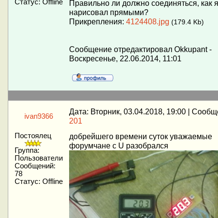
Статус:
Offline
Правильно ли должно соединяться, как 
нарисовал прямыми?
Прикрепления:
4124408.jpg
(179.4 Kb)
Сообщение отредактировал
Okkupant
-
Воскресенье, 22.06.2014, 11:01
Дата: Вторник, 03.04.2018, 19:00 | Сооб
ivan9366
201
Постоялец
добрейшего времени суток уважаемые
форумчане с U разобрался
Группа:
Пользователи
Сообщений:
78
Статус:
Offline