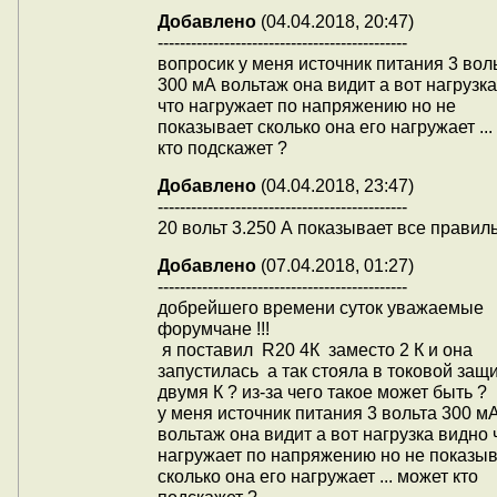
Добавлено
(04.04.2018, 20:47)
---------------------------------------------
вопросик у меня источник питания 3 вол
300 мА вольтаж она видит а вот нагрузк
что нагружает по напряжению но не
показывает сколько она его нагружает ..
кто подскажет ?
Добавлено
(04.04.2018, 23:47)
---------------------------------------------
20 вольт 3.250 А показывает все правил
Добавлено
(07.04.2018, 01:27)
---------------------------------------------
добрейшего времени суток уважаемые
форумчане !!!
я поставил R20 4К заместо 2 К и она
запустилась а так стояла в токовой защи
двумя К ? из-за чего такое может быть ?
у меня источник питания 3 вольта 300 м
вольтаж она видит а вот нагрузка видно 
нагружает по напряжению но не показы
сколько она его нагружает ... может кто
подскажет ?