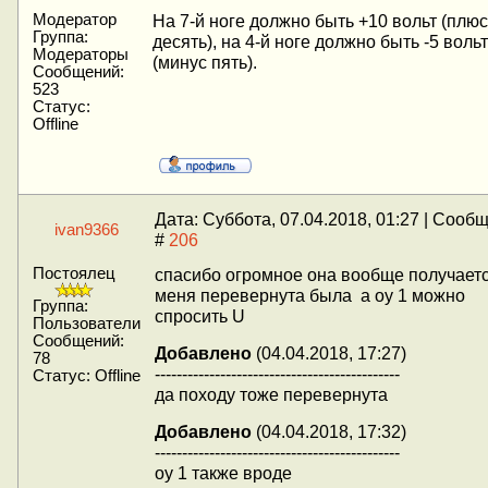
Модератор
На 7-й ноге должно быть +10 вольт (плюс
Группа:
десять), на 4-й ноге должно быть -5 вольт
Модераторы
(минус пять).
Сообщений:
523
Статус:
Offline
Дата: Суббота, 07.04.2018, 01:27 | Сооб
ivan9366
#
206
Постоялец
спасибо огромное она вообще получаетс
меня перевернута была а оу 1 можно
Группа:
спросить U
Пользователи
Сообщений:
Добавлено
(04.04.2018, 17:27)
78
---------------------------------------------
Статус:
Offline
да походу тоже перевернута
Добавлено
(04.04.2018, 17:32)
---------------------------------------------
оу 1 также вроде