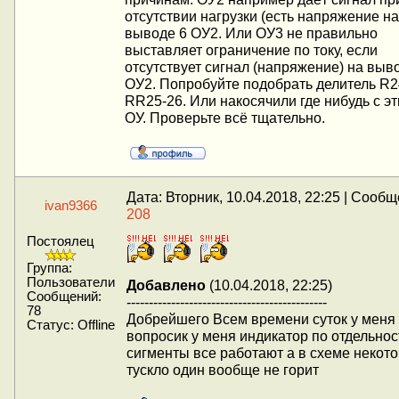
отсутствии нагрузки (есть напряжение на
выводе 6 ОУ2. Или ОУ3 не правильно
выставляет ограничение по току, если
отсутствует сигнал (напряжение) на выв
ОУ2. Попробуйте подобрать делитель R2
RR25-26. Или накосячили где нибудь с э
ОУ. Проверьте всё тщательно.
Дата: Вторник, 10.04.2018, 22:25 | Сооб
ivan9366
208
Постоялец
Группа:
Пользователи
Добавлено
(10.04.2018, 22:25)
Сообщений:
---------------------------------------------
78
Добрейшего Всем времени суток у меня
Статус:
Offline
вопросик у меня индикатор по отдельнос
сигменты все работают а в схеме некот
тускло один вообще не горит