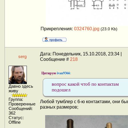
Прикрепления:
0324760.jpg
(23.0 Kb)
Дата: Понедельник, 15.10.2018, 23:34 |
serg
Сообщение #
218
Цитирую
ivan9366
:
вопрос какой чтоб по контактам
Давно здесь
подошел
живу
Группа:
Любой тумблер с 6-ю контактами, они б
Проверенные
разных размеров;
Сообщений:
362
Статус:
Offline