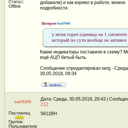
Статус:
добавили) и как коряво в работе, можно
Offline
подробности.
Цитирую
ivan9366
:
у меня горит единица на 1 сигменте
который по сути вообще не активен
Какие индикаторы поставили в схему? М
ещё АЦП битый быть.
Сообщение отредактировал
serg
-
Среда
30.05.2018, 09:34
Дата: Среда, 30.05.2018, 20:43 | Сообще
ivan9366
212
Постоялец
5611ВН
Группа:
Пользователи