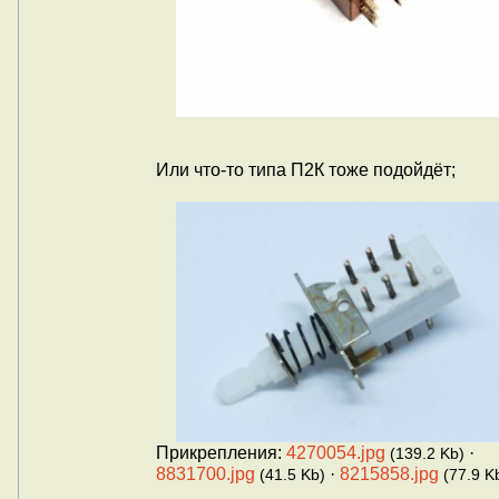
Или что-то типа П2К тоже подойдёт;
Прикрепления:
4270054.jpg
·
(139.2 Kb)
8831700.jpg
·
8215858.jpg
(41.5 Kb)
(77.9 K