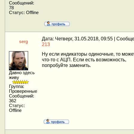
Сообщений:
78
Статус:
Offline
Дата: Четверг, 31.05.2018, 09:55 | Сообщ
serg
213
Ну если индикаторы одиночные, то може
что-то с АЦП. Если есть возможность,
попробуйте заменить.
Давно здесь
живу
Группа:
Проверенные
Сообщений:
362
Статус:
Offline