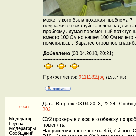
может у кого была похожая проблема ?
подскажите пожалуйста в чем надо иска
проблему . думал переменный воткнул н
вместо 100 Ом но нашел 100 Ом ничего 
поменялось . Заранее огромное спасибо 
Добавлено
(03.04.2018, 20:21)
---------------------------------------------
Прикрепления:
9111182.jpg
(155.7 Kb)
Дата: Вторник, 03.04.2018, 22:24 | Сообщ
nean
203
Модератор
ОУ2 проверьте и всю его обвеску, попро
Группа:
поменять.
Модераторы
Напряжения проверьте на 4-й, 7-й ноге О
Сообщений: