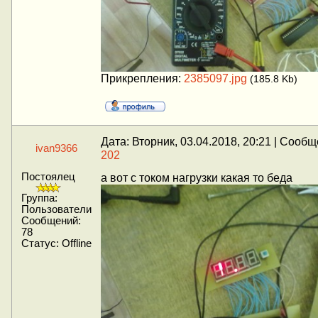
Прикрепления:
2385097.jpg
(185.8 Kb)
Дата: Вторник, 03.04.2018, 20:21 | Сооб
ivan9366
202
Постоялец
а вот с током нагрузки какая то беда
Группа:
Пользователи
Сообщений:
78
Статус:
Offline