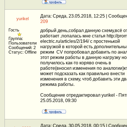
Дата: Среда, 23.05.2018, 12:25 | Сообще
yurikel
209
Гость
добрый день,собрал данную схему,всё о
работает ,попалась мне статья http://prom
Группа:
electric.ru/articles/2/194/ с простенькой
Пользователи
нагрузкой в которой есть дополнительны
Сообщений:
2
режим CV попробовал добавить по ана
Статус:
Offline
этот режим работы в данную нагрузку но
получилось как-то коряво очень в
работе(вносил изменения по аналогии)к
может подсказать как правильно внести
изменения в схему, чтоб добавить эти дв
режима работы.
Сообщение отредактировал
yurikel
-
Пят
25.05.2018, 09:30
Дата: Среда, 30.05.2018, 00:15 | Сообще