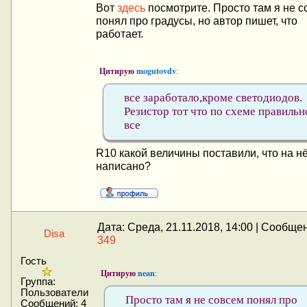
Вот
здесь
посмотрите. Просто там я не 
понял про градусы, но автор пишет, что
работает.
Цитирую
mogutovdv
:
все заработало,кроме светодиодов.
Резистор тот что по схеме правильн
все
R10 какой величины поставили, что на н
написано?
Дата: Среда, 21.11.2018, 14:00 | Сообще
Disa
349
Гость
Цитирую
nean
:
Группа:
Пользователи
Просто там я не совсем понял про
Сообщений:
4