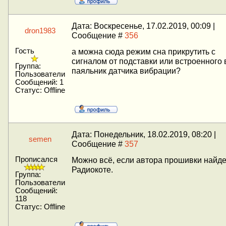
Дата: Воскресенье, 17.02.2019, 00:09 |
dron1983
Сообщение #
356
Гость
а можна сюда режим сна прикрутить с
сигналом от подставки или встроенного 
Группа:
паяльник датчика вибрации?
Пользователи
Сообщений:
1
Статус:
Offline
Дата: Понедельник, 18.02.2019, 08:20 |
semen
Сообщение #
357
Прописался
Можно всё, если автора прошивки найде
Радиокоте.
Группа:
Пользователи
Сообщений:
118
Статус:
Offline