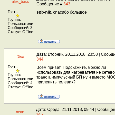
alex_boss
Сообщение #
343
Гость
spb-nik
, спасибо большое
Группа:
Пользователи
Сообщений:
3
Статус:
Offline
Дата: Вторник, 20.11.2018, 23:58 | Сооб
Disa
344
Гость
Всем привет! Подскажите, можно ли
использовать для нагревателя не сетево
Группа:
транс а импульсный БП ну и вместо МО
Пользователи
прилепить полевик?
Сообщений:
4
Статус:
Offline
Дата: Среда, 21.11.2018, 09:44 | Сообще
nean
345