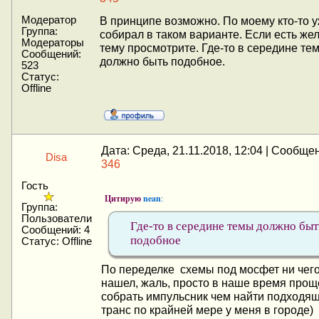
Модератор
В принципе возможно. По моему кто-то 
Группа:
собирал в таком варианте. Если есть же
Модераторы
тему просмотрите. Где-то в середине те
Сообщений:
должно быть подобное.
523
Статус:
Offline
Дата: Среда, 21.11.2018, 12:04 | Сообще
Disa
346
Гость
Цитирую
nean
:
Группа:
Пользователи
Где-то в середине темы должно быт
Сообщений:
4
подобное
Статус:
Offline
По переделке схемы под мосфет ни чего
нашел, жаль, просто в наше время прощ
собрать импульсник чем найти подходя
транс по крайней мере у меня в городе)