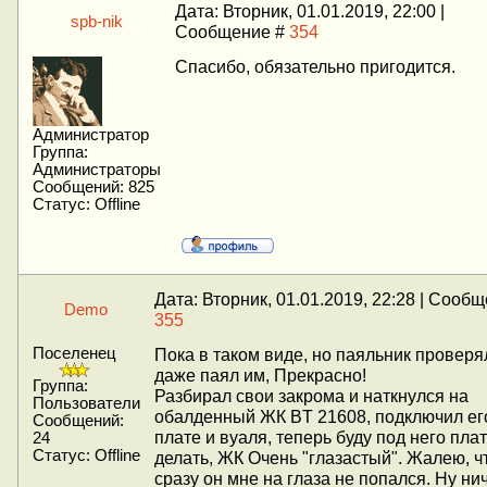
Дата: Вторник, 01.01.2019, 22:00 |
spb-nik
Сообщение #
354
Спасибо, обязательно пригодится.
Администратор
Группа:
Администраторы
Сообщений:
825
Статус:
Offline
Дата: Вторник, 01.01.2019, 22:28 | Сооб
Demo
355
Поселенец
Пока в таком виде, но паяльник проверя
даже паял им, Прекрасно!
Группа:
Разбирал свои закрома и наткнулся на
Пользователи
обалденный ЖК BT 21608, подключил ег
Сообщений:
плате и вуаля, теперь буду под него пла
24
Статус:
Offline
делать, ЖК Очень "глазастый". Жалею, ч
сразу он мне на глаза не попался. Ну нич