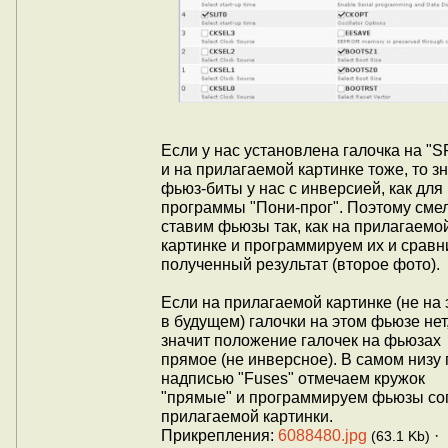
Если у нас установлена галочка на "S
и на прилагаемой картинке тоже, то з
фьюз-биты у нас с инверсией, как для
программы "Пони-прог". Поэтому сме
ставим фьюзы так, как на прилагаемо
картинке и программируем их и срав
полученный результат (второе фото).
Если на прилагаемой картинке (не на 
в будущем) галочки на этом фьюзе нет,
значит положение галочек на фьюзах
прямое (не инверсное). В самом низу
надписью "Fuses" отмечаем кружок
"прямые" и программируем фьюзы со
прилагаемой картинки.
Прикрепления:
6088480.jpg
·
(63.1 Kb)