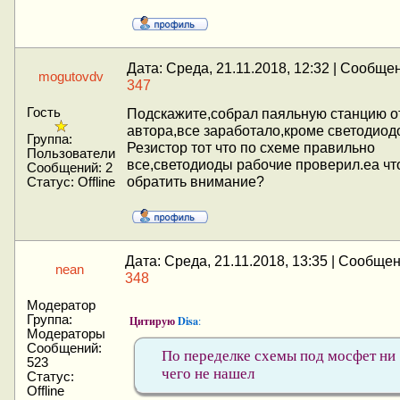
Дата: Среда, 21.11.2018, 12:32 | Сообще
mogutovdv
347
Гость
Подскажите,собрал паяльную станцию о
автора,все заработало,кроме светодиод
Группа:
Резистор тот что по схеме правильно
Пользователи
все,светодиоды рабочие проверил.еа чт
Сообщений:
2
обратить внимание?
Статус:
Offline
Дата: Среда, 21.11.2018, 13:35 | Сообще
nean
348
Модератор
Группа:
Цитирую
Disa
:
Модераторы
Сообщений:
По переделке схемы под мосфет ни
523
чего не нашел
Статус:
Offline