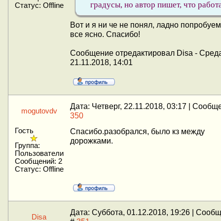
градусы, но автор пишет, что работ
Статус:
Offline
Вот и я ни че не понял, ладно попробуем
все ясно. Спасибо!
Сообщение отредактировал
Disa
-
Среда
21.11.2018, 14:01
Дата: Четверг, 22.11.2018, 03:17 | Сообщ
mogutovdv
350
Гость
Спасибо.разобрался, было кз между
дорожками.
Группа:
Пользователи
Сообщений:
2
Статус:
Offline
Дата: Суббота, 01.12.2018, 19:26 | Сооб
Disa