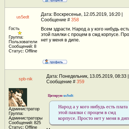
Дата: Воскресенье, 12.05.2019, 16:20 |
us5edt
Сообщение #
358
Гость
Всем здрасти. Народ а у кого нибудь ест
этой паялки с процем в смд корпусе. Пр
Группа:
нет у меня в дипе.
Пользователи
Сообщений:
8
Статус:
Offline
Дата: Понедельник, 13.05.2019, 08:33 |
spb-nik
Сообщение #
359
Цитирую
us5edt
:
Народ а у кого нибудь есть плата
Администратор
этой паялки с процем в смд
Группа:
корпусе. Просто нет у меня в дип
Администраторы
Сообщений:
825
Статус:
Offline